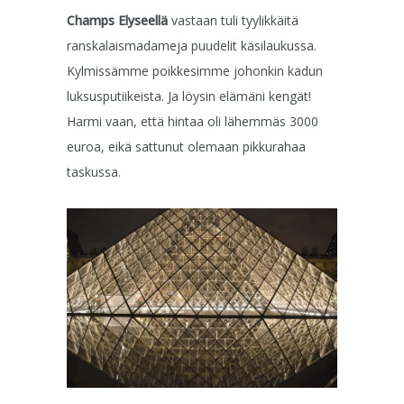
Champs Elyseellä
vastaan tuli tyylikkäitä
ranskalaismadameja puudelit käsilaukussa.
Kylmissämme poikkesimme johonkin kadun
luksusputiikeista. Ja löysin elämäni kengät!
Harmi vaan, että hintaa oli lähemmäs 3000
euroa, eikä sattunut olemaan pikkurahaa
taskussa.