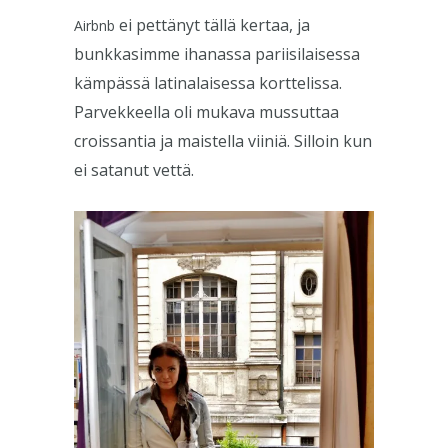
ei pettänyt tällä kertaa, ja
Airbnb
bunkkasimme ihanassa pariisilaisessa
kämpässä latinalaisessa korttelissa.
Parvekkeella oli mukava mussuttaa
croissantia ja maistella viiniä. Silloin kun
ei satanut vettä.