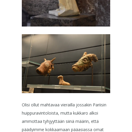
Olisi ollut mahtavaa vierailla jossakin Pariisin
huippuravintoloista, mutta kukkaro alkoi
ammottaa tyhjyyttään siinä määrin, että
päädyimme kokkaamaan pääasiassa omat