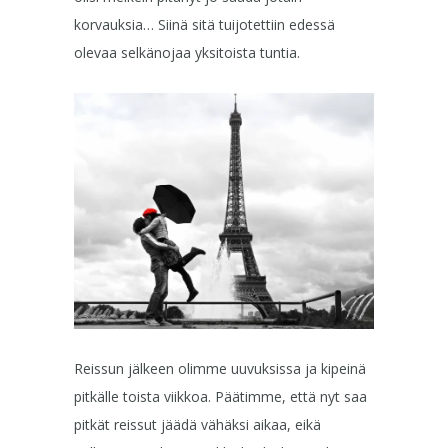
korvauksia… Siinä sitä tuijotettiin edessä
olevaa selkänojaa yksitoista tuntia.
Reissun jälkeen olimme uuvuksissa ja kipeinä
pitkälle toista viikkoa. Päätimme, että nyt saa
pitkät reissut jäädä vähäksi aikaa, eikä