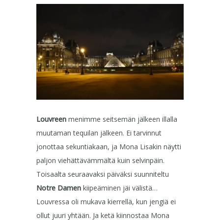
Louvreen
menimme seitsemän jälkeen illalla
muutaman tequilan jälkeen. Ei tarvinnut
jonottaa sekuntiakaan, ja Mona Lisakin näytti
paljon viehättävämmältä kuin selvinpäin.
Toisaalta seuraavaksi päiväksi suunniteltu
Notre Damen
kiipeäminen jäi välistä…
Louvressa oli mukava kierrellä, kun jengiä ei
ollut juuri yhtään. Ja ketä kiinnostaa Mona