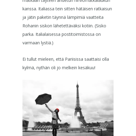
matkaan täyteen ahdetun hirviömatkalaukun
kanssa. Italiassa tein sitten hätäisen ratkaisun
ja jätin paketin täynnä lämpimiä vaatteita
Rohanin siskon lähetettäväksi kotiin. (Sisko
parka. Italialaisessa postitoimistossa on
varmaan lystiä.)
Ei tullut mieleen, että Pariisissa saattaisi olla
kylmä, nythän oli jo melkein kesäkuu!