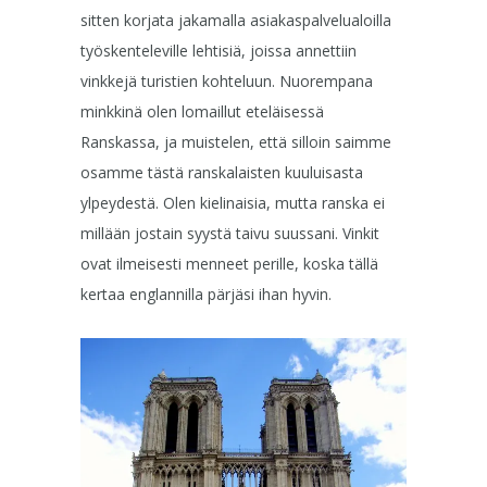
sitten korjata jakamalla asiakaspalvelualoilla
työskenteleville lehtisiä, joissa annettiin
vinkkejä turistien kohteluun. Nuorempana
minkkinä olen lomaillut eteläisessä
Ranskassa, ja muistelen, että silloin saimme
osamme tästä ranskalaisten kuuluisasta
ylpeydestä. Olen kielinaisia, mutta ranska ei
millään jostain syystä taivu suussani. Vinkit
ovat ilmeisesti menneet perille, koska tällä
kertaa englannilla pärjäsi ihan hyvin.