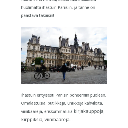
huolimatta ihastuin Pariisiin, ja tänne on
päästävä takaisin!
Ihastuin erityisesti Pariisin boheemiin puoleen.
Omalaatuisia, putiikkeja, uniikkeja kahviloita,
kirjakauppoja,
viinibaareja, eriskummallisia
kirppiksiä, viinibaareja…