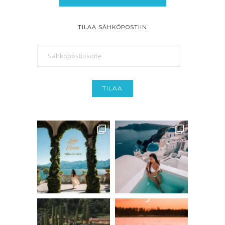
TILAA SÄHKÖPOSTIIN
Sähköpostiosoite
TILAA