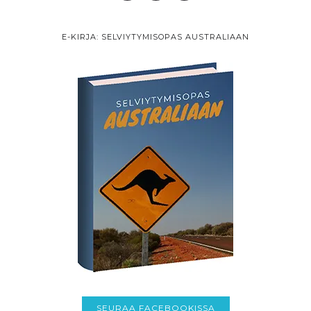
E-KIRJA: SELVIYTYMISOPAS AUSTRALIAAN
SEURAA FACEBOOKISSA