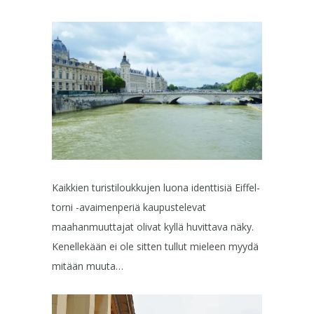
Kaikkien turistiloukkujen luona identtisiä Eiffel-
torni -avaimenperiä kaupustelevat
maahanmuuttajat olivat kyllä huvittava näky.
Kenellekään ei ole sitten tullut mieleen myydä
mitään muuta…