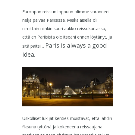
Euroopan reissun loppuun olimme varanneet
neljä päivää Pariisissa. Meikäläisellä oli
nimittäin niinkin suuri aukko reissukartassa,
että en Pariisista ole itseäni ennen löytänyt, ja
Paris is always a good
sitä paitsi…
idea.
Uskolliset lukijat kenties muistavat, että lähdin
fiksuna tyttönä ja kokeneena reissaajana