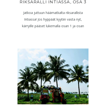
RIKSARALLI INTIASSA, OSA 3
Jatkoa juttuun häämatkalta riksarallista
Intiassa! Jos hyppäät kyytiin vasta nyt,
kärryille pääset lukemalla osan 1 ja osan