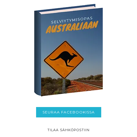
SEURAA FACEBOOKISSA
TILAA SÄHKÖPOSTIIN