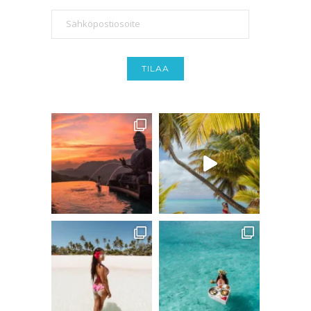
Sähköpostiosoite
TILAA