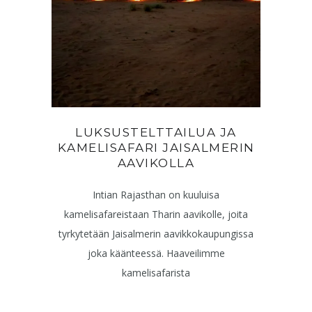
LUKSUSTELTTAILUA JA
KAMELISAFARI JAISALMERIN
AAVIKOLLA
Intian Rajasthan on kuuluisa
kamelisafareistaan Tharin aavikolle, joita
tyrkytetään Jaisalmerin aavikkokaupungissa
joka käänteessä. Haaveilimme
kamelisafarista