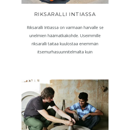
RIKSARALLI INTIASSA
Riksaralli Intiassa on varmaan harvalle se
unelmien häämatkakohde. Useimmille
riksaralli taitaa kuulostaa enemmän
itsemurhasuunnitelmalta kuin