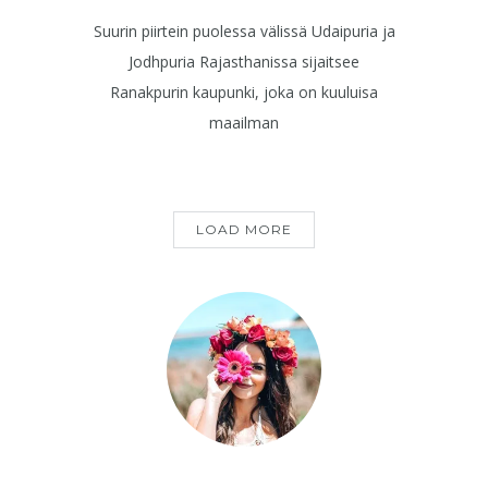
Suurin piirtein puolessa välissä Udaipuria ja
Jodhpuria Rajasthanissa sijaitsee
Ranakpurin kaupunki, joka on kuuluisa
maailman
LOAD MORE