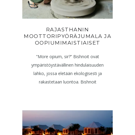
RAJASTHANIN
MOOTTORIPYÖRÄJUMALA JA
OOPIUMIMAISTIAISET
”More opium, sir?” Bishnoit ovat
ympäristöystävällinen hindulaisuuden
lahko, jossa eletään ekologisesti ja
rakastetaan luontoa. Bishnoit