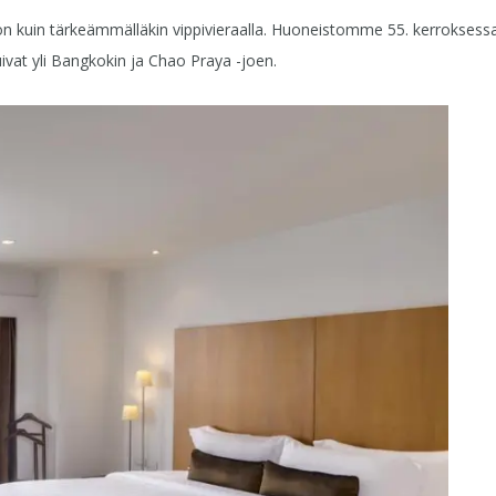
kuin tärkeämmälläkin vippivieraalla. Huoneistomme 55. kerroksessa ol
ivat yli Bangkokin ja Chao Praya -joen.