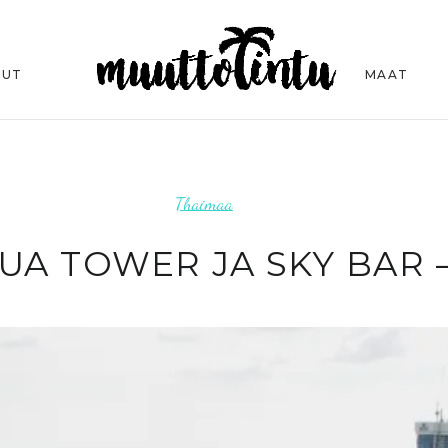
TUT
MAAT
Thaimaa
A TOWER JA SKY BAR 