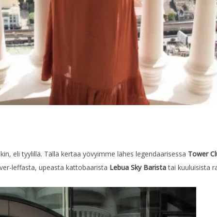
 eli tyylillä. Tällä kertaa yövyimme lähes legendaarisessa
Tower Cl
r-leffasta, upeasta kattobaarista
Lebua Sky Barista
tai kuuluisista r