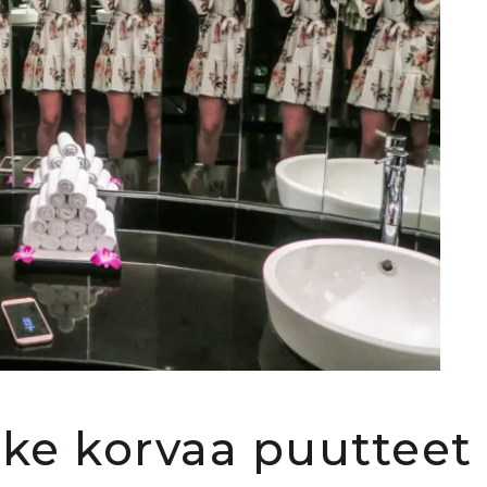
e korvaa puutteet 