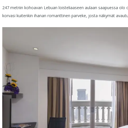
247 metriin kohoavan Lebuan loisteliaaseen aulaan saapuessa olo on 
korvasi kuitenkin ihanan romanttinen parveke, josta näkymät avautu