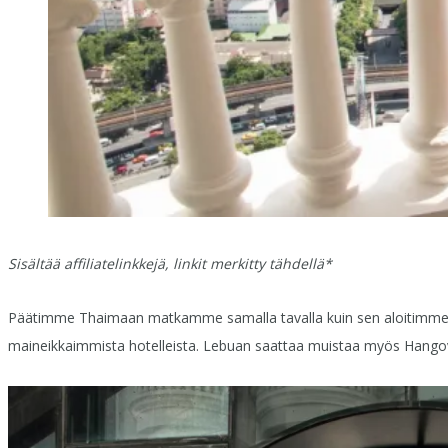
Sisältää affiliatelinkkejä, linkit merkitty tähdellä*
Päätimme Thaimaan matkamme samalla tavalla kuin sen aloitimmekin,
maineikkaimmista hotelleista. Lebuan saattaa muistaa myös Hangove