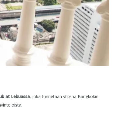
ub at Lebuassa
, joka tunnetaan yhtenä Bangkokin
avintoloista.