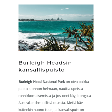
Burleigh Headsin
kansallispuisto
Burleigh Head National Park
on oiva paikka
paeta luonnon helmaan, nauttia upeista
rannikkomaisemista ja jos onni käy, bongata
Australian ihmeellisiä otuksia. Meillä kävi
kuitenkin huono tuuri, ja kansallispuiston