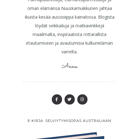
oman elämänsä Nuuskamuikkunen jahtaa
ikuista kesää aussisiippa kainalossa. Blogista
löydät seikkailuja ja matkavinkkejä
maailmalta, inspiraatiota rottarallista
irtautumiseen ja avautumisia kulkurielämän
varrelta.
Anna
E-KIRJA: SELVIYTYMISOPAS AUSTRALIAAN