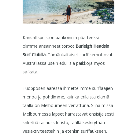
Kansallispuiston patikoinnin päätteeksi
olimme ansainneet törpöt
Burleigh Headsin
Surf Clubilla.
Tämänkaltaiset surffikerhot ovat
Australiassa usein edullisia paikkoja myös
safkata.
Tuopposen ääressä ihmettelimme surffaajien
menoa ja pohdimme, kuinka erilaista elämä
täällä on Melbourneen verrattuna. Siinä missä
Melbournessa lapset harrastavat ensisijaisesti
krikettiä tai aussifutista, täällä keskitytään
vesiaktiviteetteihin ja etenkin surffaukseen.