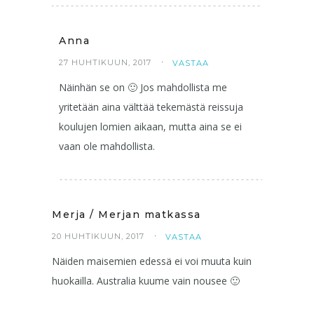
Anna
27 HUHTIKUUN, 2017
VASTAA
Näinhän se on 🙂 Jos mahdollista me
yritetään aina välttää tekemästä reissuja
koulujen lomien aikaan, mutta aina se ei
vaan ole mahdollista.
Merja / Merjan matkassa
20 HUHTIKUUN, 2017
VASTAA
Näiden maisemien edessä ei voi muuta kuin
huokailla. Australia kuume vain nousee 🙂