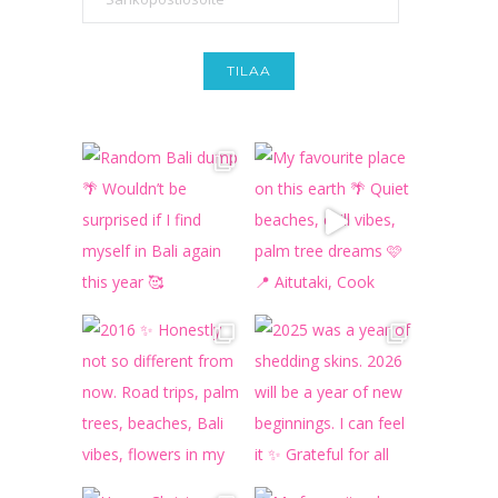
TILAA