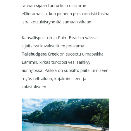
rauhan sijaan tuntui kuin olisimme
eläintarhassa, kun pieneen puistoon iski tusina
isoa koululaisryhmää samaan aikaan.
Kansallispuiston ja Palm Beachin välissä
sijaitseva kuvaksellinen poukama
Tallebudgera Creek
on suosittu uimapaikka.
Lämmin, kirkas turkoosi vesi säihkyy
auringossa. Paikka on suosittu paitsi uimiseen
myös telttailuun, kajakoimiseen ja
kalastukseen.