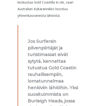
keskustaa Gold Coastilla ei ole, vaan
Australian Kultarannikko koostuu
yhteenkasvaneista lähiöistä.
Jos Surfersin
pilvenpiirtäjät ja
turistimassat eivät
sytytä, kannattaa
tutustua Gold Coastin
rauhallisempiin,
lomatunnelmaa
henkiviin lähiöihin. Yksi
suosituimmista on
Burleigh Heads, jossa