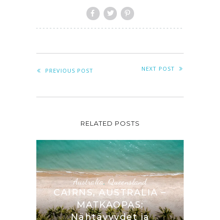
NEXT POST
PREVIOUS POST
RELATED POSTS
Australia
,
Queensland
CAIRNS, AUSTRALIA –
MATKAOPAS:
Nähtävyydet ja