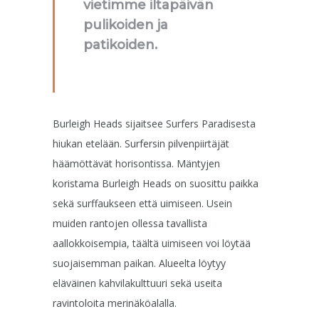
vietimme iltapäivän
pulikoiden ja
patikoiden.
Burleigh Heads sijaitsee Surfers Paradisesta
hiukan etelään. Surfersin pilvenpiirtäjät
häämöttävät horisontissa. Mäntyjen
koristama Burleigh Heads on suosittu paikka
sekä surffaukseen että uimiseen. Usein
muiden rantojen ollessa tavallista
aallokkoisempia, täältä uimiseen voi löytää
suojaisemman paikan. Alueelta löytyy
eläväinen kahvilakulttuuri sekä useita
ravintoloita merinäköalalla.