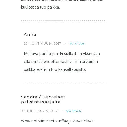
kuulostaa tuo paikka.
Anna
20 HUHTIKUUN, 2017
VASTAA
Mukava paikka juu! Ei siellä ihan yksin saa
olla mutta ehdottomasti visiitin arvoinen
paikka etenkin tuo kansallispuisto.
Sandra / Terveiset
päiväntasaajalta
16 HUHTIKUUN, 2017
VASTAA
Wow noi viimeiset surffaaja kuvat olivat