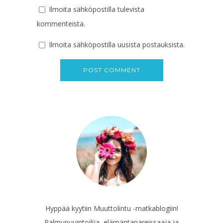
Ilmoita sähköpostilla tulevista
kommenteista.
Ilmoita sähköpostilla uusista postauksista.
Hyppää kyytiin Muuttolintu -matkablogiin!
Palmupuuintoilija, elämäntapareissaaja ja