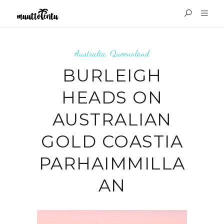
Australia
,
Queensland
BURLEIGH
HEADS ON
AUSTRALIAN
GOLD COASTIA
PARHAIMMILLA
AN