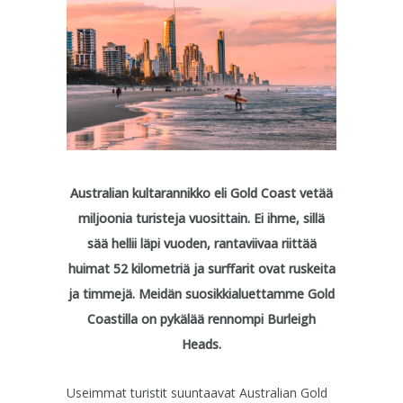
Australian kultarannikko eli Gold Coast vetää
miljoonia turisteja vuosittain. Ei ihme, sillä
sää hellii läpi vuoden, rantaviivaa riittää
huimat 52 kilometriä ja surffarit ovat ruskeita
ja timmejä. Meidän suosikkialuettamme Gold
Coastilla on pykälää rennompi Burleigh
Heads.
Useimmat turistit suuntaavat Australian Gold