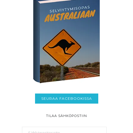
SEURAA FACEBOOKISSA
TILAA SÄHKÖPOSTIIN
Sähköpostiosoite