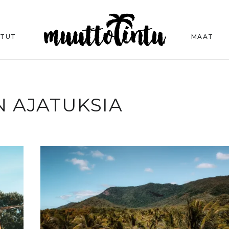
ITUT
MAAT
N AJATUKSIA