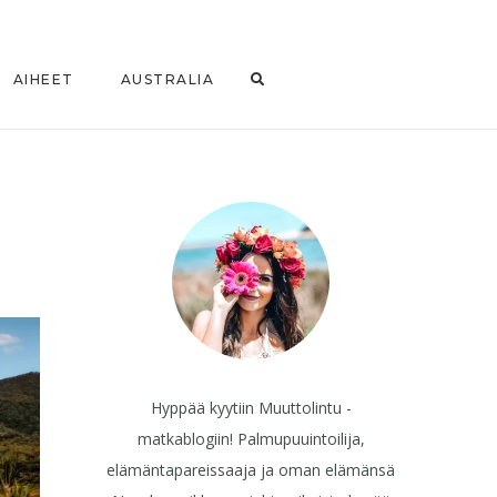
AIHEET
AUSTRALIA
Hyppää kyytiin Muuttolintu -
matkablogiin! Palmupuuintoilija,
elämäntapareissaaja ja oman elämänsä