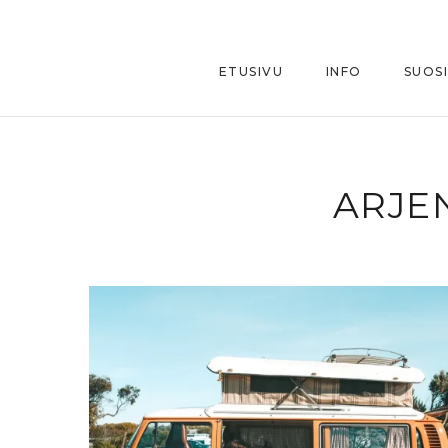
ETUSIVU
INFO
SUOS
ARJE