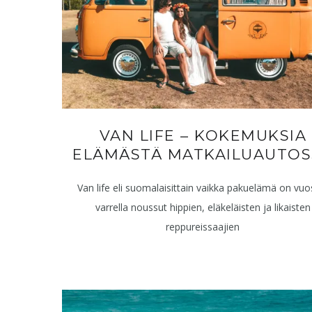
VAN LIFE – KOKEMUKSIA
ELÄMÄSTÄ MATKAILUAUTOS
Van life eli suomalaisittain vaikka pakuelämä on vuo
varrella noussut hippien, eläkeläisten ja likaisten
reppureissaajien