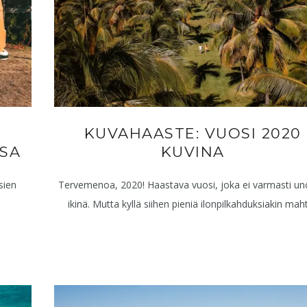
KUVAHAASTE: VUOSI 2020
SA
KUVINA
sien
Tervemenoa, 2020! Haastava vuosi, joka ei varmasti u
ikinä. Mutta kyllä siihen pieniä ilonpilkahduksiakin maht