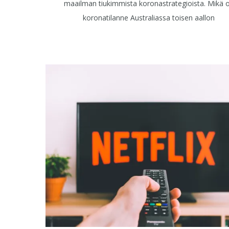
maailman tiukimmista koronastrategioista. Mikä 
koronatilanne Australiassa toisen aallon