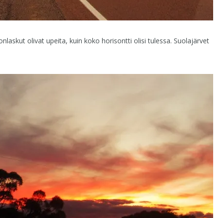
askut olivat upeita, kuin koko horisontti olisi tulessa. Suolajärvet