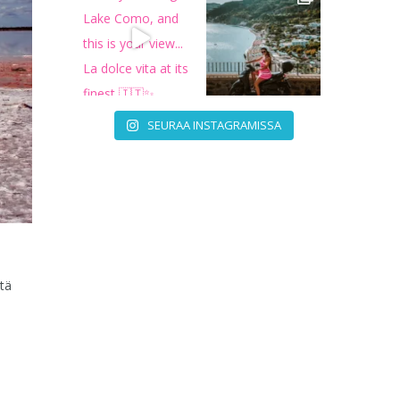
SEURAA INSTAGRAMISSA
tä