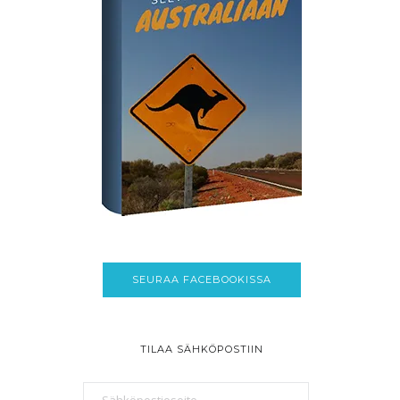
SEURAA FACEBOOKISSA
TILAA SÄHKÖPOSTIIN
Sähköpostiosoite