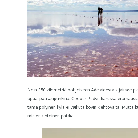
Noin 850 kilometriä pohjoiseen Adelaidesta sijaitsee p
opaalipääkaupunkina. Coober Pedyn karussa erämaassa,
tämä pölyinen kylä ei vaikuta kovin kiehtovalta. Mutta 
mielenkiintoinen paikka.