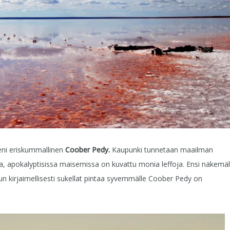
ieni eriskummallinen
Coober Pedy.
Kaupunki tunnetaan maailman
 apokalyptisissa maisemissa on kuvattu monia leffoja. Ensi näkemäl
kun kirjaimellisesti sukellat pintaa syvemmälle Coober Pedy on