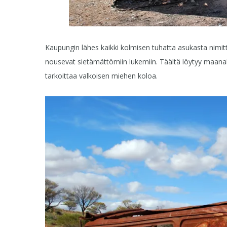
Kaupungin lähes kaikki kolmisen tuhatta asukasta nimit
nousevat sietämättömiin lukemiin. Täältä löytyy maanala
tarkoittaa valkoisen miehen koloa.