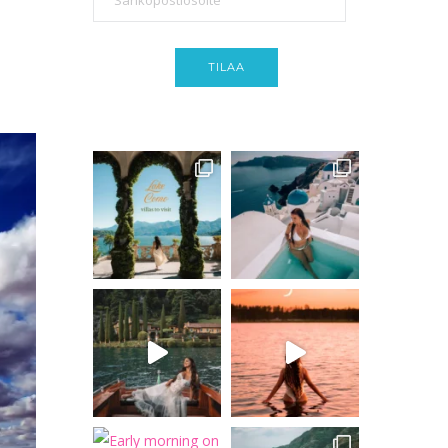
TILAA