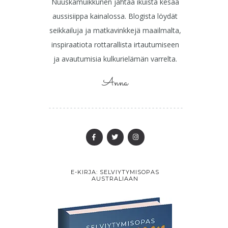
Nuuskamuikkunen jahtaa ikuista kesää
aussisiippa kainalossa. Blogista löydät
seikkailuja ja matkavinkkejä maailmalta,
inspiraatiota rottarallista irtautumiseen
ja avautumisia kulkurielämän varrelta.
Anna
E-KIRJA: SELVIYTYMISOPAS
AUSTRALIAAN