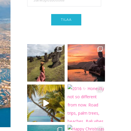
TILAA