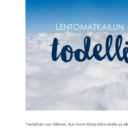
Tiedäthän sen fiiliksen, kun kone kiitää kiitoradalla ja 