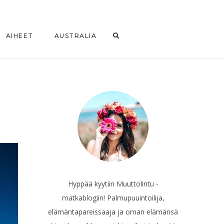
AIHEET
AUSTRALIA
Hyppää kyytiin Muuttolintu -
matkablogiin! Palmupuuintoilija,
elämäntapareissaaja ja oman elämänsä