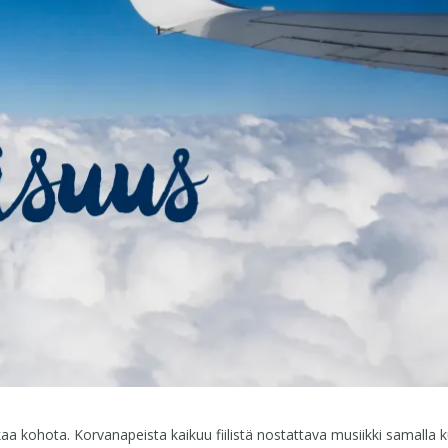
alkaa kohota. Korvanapeista kaikuu fiilistä nostattava musiikki samalla 