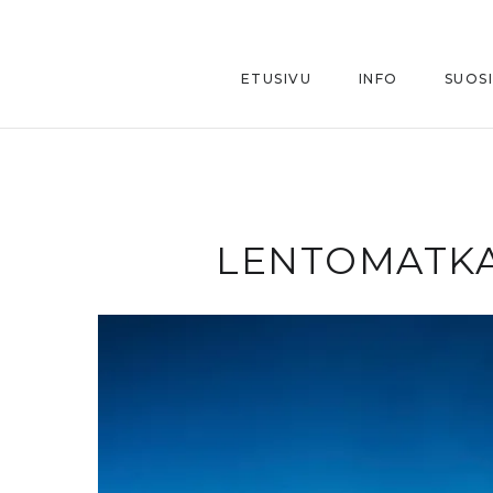
ETUSIVU
INFO
SUOS
LENTOMATKA