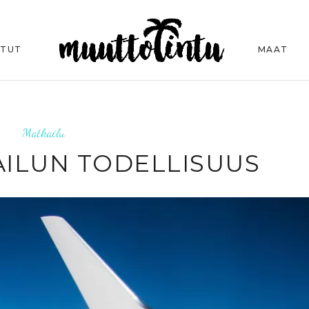
ITUT
MAAT
Matkailu
ILUN TODELLISUUS