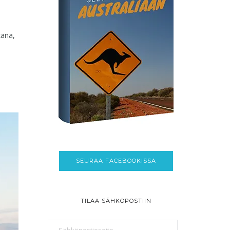
kana,
SEURAA FACEBOOKISSA
TILAA SÄHKÖPOSTIIN
Sähköpostiosoite