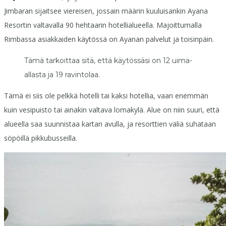
Jimbaran sijaitsee viereisen, jossain määrin kuuluisankin Ayana
Resortin valtavalla 90 hehtaarin hotellialueella. Majoittumalla
Rimbassa asiakkaiden käytössä on Ayanan palvelut ja toisinpäin.
Tämä tarkoittaa sitä, että käytössäsi on 12 uima-
allasta ja 19 ravintolaa.
Tämä ei siis ole pelkkä hotelli tai kaksi hotellia, vaan enemmän
kuin vesipuisto tai ainakin valtava lomakylä. Alue on niin suuri, että
alueella saa suunnistaa kartan avulla, ja resorttien väliä suhataan
söpöillä pikkubusseilla.