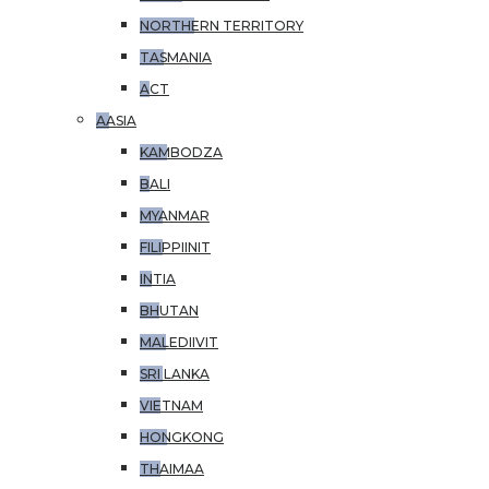
NORTHERN TERRITORY
TASMANIA
ACT
AASIA
KAMBODZA
BALI
MYANMAR
FILIPPIINIT
INTIA
BHUTAN
MALEDIIVIT
SRI LANKA
VIETNAM
HONGKONG
THAIMAA