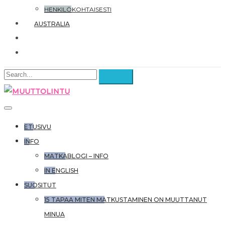
HENKILÖKOHTAISESTI
AUSTRALIA
ETUSIVU
INFO
MATKABLOGI – INFO
IN ENGLISH
SUOSITUT
15 TAPAA MITEN MATKUSTAMINEN ON MUUTTANUT
MINUA