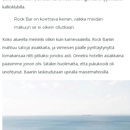
kallioklubilla.
Rock Bar on koettava kerran, vaikka meidän
makuun se ei oikein ollutkaan.
Koko alueella meininki olikin kuin karnevaaleilla. Rock Bariiin
mahtuu satoja asiakkaita, ja viimeisen päälle pynttäytynyttä
lomakansaa riitti pitkäksi jonoksi asti. Onneksi hotellin asiakkaina
pääsimme jonon ohi. Siitäkin huolimatta, että pukukoodi oli
unohtunut. Baariin laskeudutaan upealla maisemahissillä.