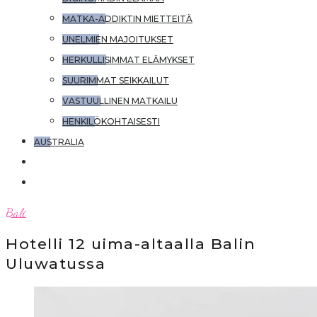
MATKA-ADDIKTIN MIETTEITÄ
UNELMIEN MAJOITUKSET
HERKULLISIMMAT ELÄMYKSET
SUURIMMAT SEIKKAILUT
VASTUULLINEN MATKAILU
HENKILÖKOHTAISESTI
AUSTRALIA
Bali
Hotelli 12 uima-altaalla Balin
Uluwatussa