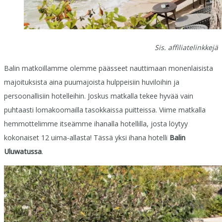
Sis. affiliatelinkkejä
Balin matkoillamme olemme päässeet nauttimaan monenlaisista
majoituksista aina puumajoista hulppeisiin huviloihin ja
persoonallisiin hotelleihin. Joskus matkalla tekee hyvää vain
puhtaasti lomakoomailla tasokkaissa puitteissa. Viime matkalla
hemmottelimme itseämme ihanalla hotellilla, josta löytyy
kokonaiset 12 uima-allasta! Tässä yksi ihana hotelli
Balin
Uluwatussa
.