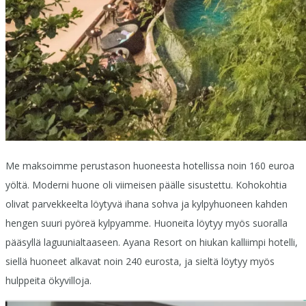
Me maksoimme perustason huoneesta hotellissa noin 160 euroa
yöltä. Moderni huone oli viimeisen päälle sisustettu. Kohokohtia
olivat parvekkeelta löytyvä ihana sohva ja kylpyhuoneen kahden
hengen suuri pyöreä kylpyamme. Huoneita löytyy myös suoralla
pääsyllä laguunialtaaseen. Ayana Resort on hiukan kalliimpi hotelli,
siellä huoneet alkavat noin 240 eurosta, ja sieltä löytyy myös
hulppeita ökyvilloja.