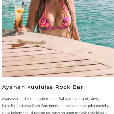
Ayanan kuuluisa Rock Bar
Ayanassa sijaitsee jossain määrin Balilla mainetta niittänyt,
kallioilla sijaitseva
Rock Bar.
Ihmisiä parveilee tänne joka puolelta
Balia kokemaan Uluwatun uskomaton auringonlasku tyylikkäällä