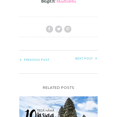
Blogit.fi:
Muuttolintu
NEXT POST
PREVIOUS POST
RELATED POSTS