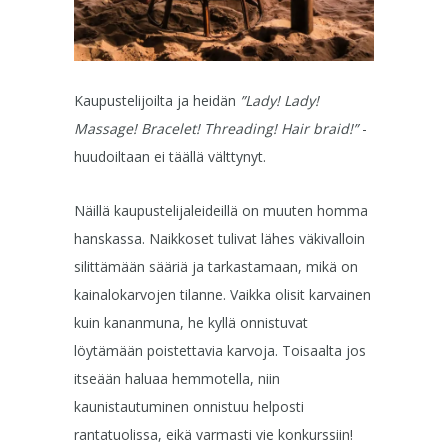
Kaupustelijoilta ja heidän
”Lady! Lady!
Massage! Bracelet! Threading! Hair braid!”
-
huudoiltaan ei täällä välttynyt.
Näillä kaupustelijaleideillä on muuten homma
hanskassa. Naikkoset tulivat lähes väkivalloin
silittämään sääriä ja tarkastamaan, mikä on
kainalokarvojen tilanne. Vaikka olisit karvainen
kuin kananmuna, he kyllä onnistuvat
löytämään poistettavia karvoja. Toisaalta jos
itseään haluaa hemmotella, niin
kaunistautuminen onnistuu helposti
rantatuolissa, eikä varmasti vie konkurssiin!