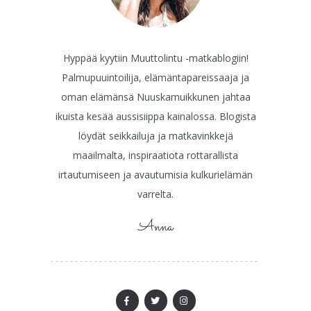
Hyppää kyytiin Muuttolintu -matkablogiin!
Palmupuuintoilija, elämäntapareissaaja ja
oman elämänsä Nuuskamuikkunen jahtaa
ikuista kesää aussisiippa kainalossa. Blogista
löydät seikkailuja ja matkavinkkejä
maailmalta, inspiraatiota rottarallista
irtautumiseen ja avautumisia kulkurielämän
varrelta.
Anna