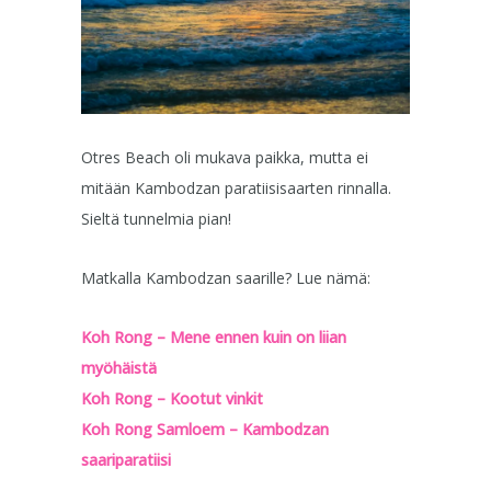
Otres Beach oli mukava paikka, mutta ei
mitään Kambodzan paratiisisaarten rinnalla.
Sieltä tunnelmia pian!
Matkalla Kambodzan saarille? Lue nämä:
Koh Rong – Mene ennen kuin on liian
myöhäistä
Koh Rong – Kootut vinkit
Koh Rong Samloem – Kambodzan
saariparatiisi