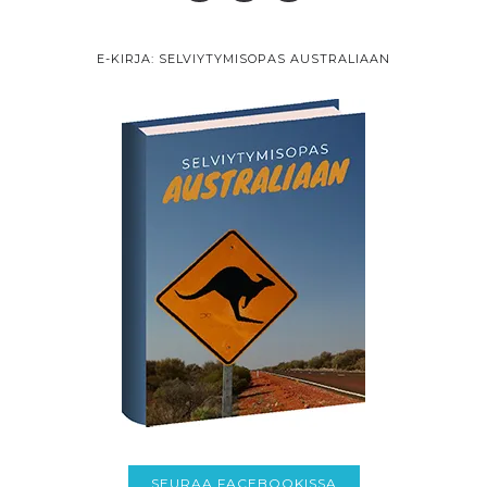
E-KIRJA: SELVIYTYMISOPAS AUSTRALIAAN
SEURAA FACEBOOKISSA