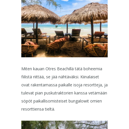
Miten kauan Otres Beachillä tätä boheemia
fiilistä riittää, se jää nähtäväksi. Kiinalaiset
ovat rakentamassa paikalle isoja resortteja, ja
tulevat pian puskutraktorien kanssa vetämään
söpöt paikallisomisteiset bungalowit omien
resorttiensa tieltä.