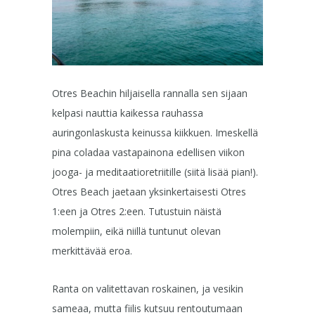
Otres Beachin hiljaisella rannalla sen sijaan
kelpasi nauttia kaikessa rauhassa
auringonlaskusta keinussa kiikkuen. Imeskellä
pina coladaa vastapainona edellisen viikon
jooga- ja meditaatioretriitille (siitä lisää pian!).
Otres Beach jaetaan yksinkertaisesti Otres
1:een ja Otres 2:een. Tutustuin näistä
molempiin, eikä niillä tuntunut olevan
merkittävää eroa.
Ranta on valitettavan roskainen, ja vesikin
sameaa, mutta fiilis kutsuu rentoutumaan