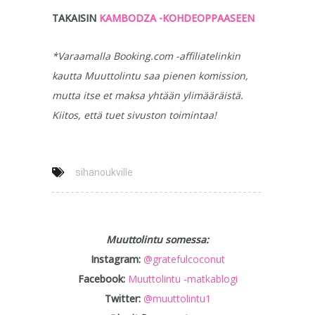
TAKAISIN
KAMBODZA -KOHDEOPPAASEEN
*Varaamalla Booking.com -affiliatelinkin
kautta Muuttolintu saa pienen komission,
mutta itse et maksa yhtään ylimääräistä.
Kiitos, että tuet sivuston toimintaa!
sihanoukville
Muuttolintu somessa:
Instagram:
@gratefulcoconut
Facebook:
Muuttolintu -matkablogi
Twitter:
@muuttolintu1