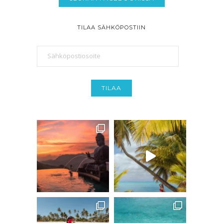
TILAA SÄHKÖPOSTIIN
Sähköpostiosoite
TILAA