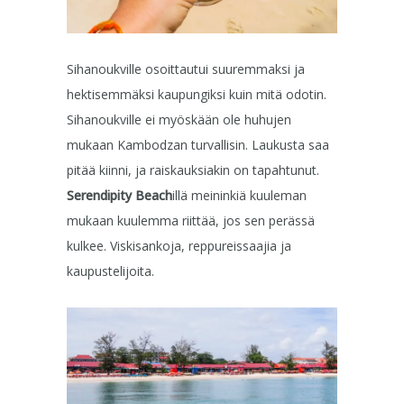
Sihanoukville osoittautui suuremmaksi ja
hektisemmäksi kaupungiksi kuin mitä odotin.
Sihanoukville ei myöskään ole huhujen
mukaan Kambodzan turvallisin. Laukusta saa
pitää kiinni, ja raiskauksiakin on tapahtunut.
Serendipity Beach
illä meininkiä kuuleman
mukaan kuulemma riittää, jos sen perässä
kulkee. Viskisankoja, reppureissaajia ja
kaupustelijoita.